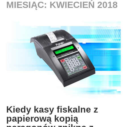
MIESIĄC:
KWIECIEŃ 2018
Kiedy kasy fiskalne z
papierową kopią