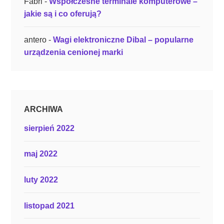
Fabri
-
Współczesne terminale komputerowe –
jakie są i co oferują?
antero
-
Wagi elektroniczne Dibal – popularne
urządzenia cenionej marki
ARCHIWA
sierpień 2022
maj 2022
luty 2022
listopad 2021