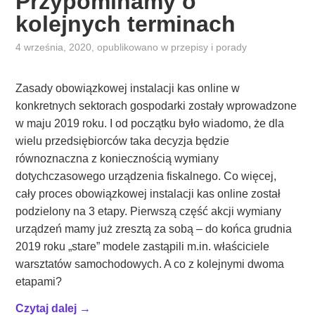
Przypominamy o
kolejnych terminach
4 września, 2020
, opublikowano w
przepisy i porady
Zasady obowiązkowej instalacji kas online w
konkretnych sektorach gospodarki zostały wprowadzone
w maju 2019 roku. I od początku było wiadomo, że dla
wielu przedsiębiorców taka decyzja będzie
równoznaczna z koniecznością wymiany
dotychczasowego urządzenia fiskalnego. Co więcej,
cały proces obowiązkowej instalacji kas online został
podzielony na 3 etapy. Pierwszą część akcji wymiany
urządzeń mamy już zresztą za sobą – do końca grudnia
2019 roku „stare” modele zastąpili m.in. właściciele
warsztatów samochodowych. A co z kolejnymi dwoma
etapami?
„
Czytaj dalej
→