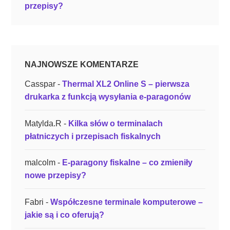
przepisy?
NAJNOWSZE KOMENTARZE
Casspar
-
Thermal XL2 Online S – pierwsza
drukarka z funkcją wysyłania e-paragonów
Matylda.R
-
Kilka słów o terminalach
płatniczych i przepisach fiskalnych
malcolm
-
E-paragony fiskalne – co zmieniły
nowe przepisy?
Fabri
-
Współczesne terminale komputerowe –
jakie są i co oferują?