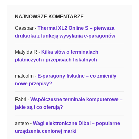
NAJNOWSZE KOMENTARZE
Casspar
-
Thermal XL2 Online S – pierwsza
drukarka z funkcją wysyłania e-paragonów
Matylda.R
-
Kilka słów o terminalach
płatniczych i przepisach fiskalnych
malcolm
-
E-paragony fiskalne – co zmieniły
nowe przepisy?
Fabri
-
Współczesne terminale komputerowe –
jakie są i co oferują?
antero
-
Wagi elektroniczne Dibal – popularne
urządzenia cenionej marki