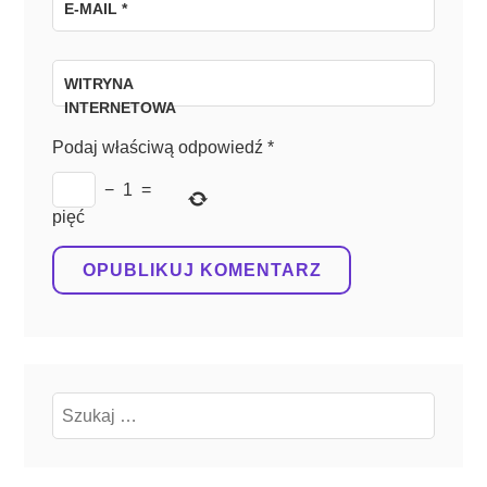
E-MAIL
*
WITRYNA
INTERNETOWA
Podaj właściwą odpowiedź
*
−
1
=
pięć
Szukaj: