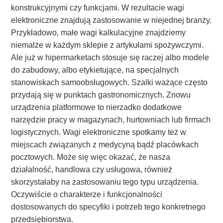
konstrukcyjnymi czy funkcjami. W rezultacie wagi
elektroniczne znajdują zastosowanie w niejednej branży.
Przykładowo, małe wagi kalkulacyjne znajdziemy
niemalże w każdym sklepie z artykułami spożywczymi.
Ale już w hipermarketach stosuje się raczej albo modele
do zabudowy, albo etykietujące, na specjalnych
stanowiskach samoobsługowych. Szalki ważące często
przydają się w punktach gastronomicznych. Znowu
urządzenia platformowe to nierzadko dodatkowe
narzędzie pracy w magazynach, hurtowniach lub firmach
logistycznych. Wagi elektroniczne spotkamy też w
miejscach związanych z medycyną bądź placówkach
pocztowych. Może się więc okazać, że nasza
działalność, handlowa czy usługowa, również
skorzystałaby na zastosowaniu tego typu urządzenia.
Oczywiście o charakterze i funkcjonalności
dostosowanych do specyfiki i potrzeb tego konkretnego
przedsiębiorstwa.