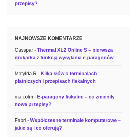
przepisy?
?
”
NAJNOWSZE KOMENTARZE
Casspar
-
Thermal XL2 Online S – pierwsza
drukarka z funkcją wysyłania e-paragonów
Matylda.R
-
Kilka słów o terminalach
płatniczych i przepisach fiskalnych
malcolm
-
E-paragony fiskalne – co zmieniły
nowe przepisy?
Fabri
-
Współczesne terminale komputerowe –
jakie są i co oferują?