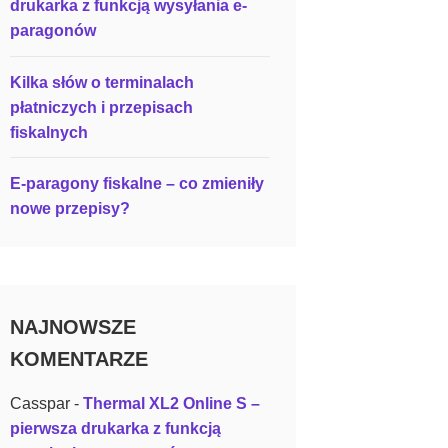
drukarka z funkcją wysyłania e-
paragonów
Kilka słów o terminalach
płatniczych i przepisach
fiskalnych
E-paragony fiskalne – co zmieniły
nowe przepisy?
NAJNOWSZE
KOMENTARZE
Casspar
-
Thermal XL2 Online S –
pierwsza drukarka z funkcją