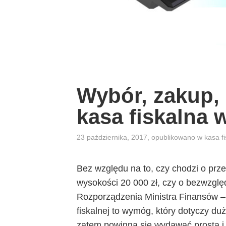
Wybór, zakup, i
kasa fiskalna 
23 października, 2017
, opublikowano w
kasa f
Bez względu na to, czy chodzi o pr
wysokości 20 000 zł, czy o bezwzglę
Rozporządzenia Ministra Finansów – 
fiskalnej to wymóg, który dotyczy duż
zatem powinna się wydawać prosta i 