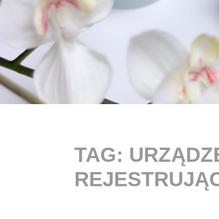
TAG:
URZĄDZ
REJESTRUJĄ