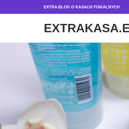
Przeskocz
EXTRA BLOG O KASACH FISKALNYCH
do
treści
EXTRAKASA.