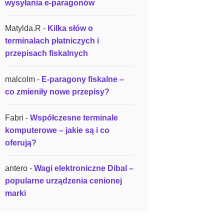
wysyłania e-paragonów
Matylda.R
-
Kilka słów o
terminalach płatniczych i
przepisach fiskalnych
malcolm
-
E-paragony fiskalne –
co zmieniły nowe przepisy?
Fabri
-
Współczesne terminale
komputerowe – jakie są i co
oferują?
antero
-
Wagi elektroniczne Dibal –
popularne urządzenia cenionej
marki