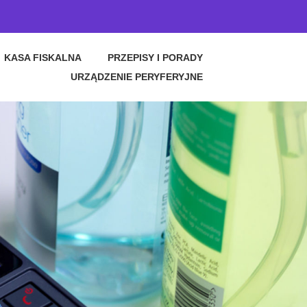
KASA FISKALNA
PRZEPISY I PORADY
URZĄDZENIE PERYFERYJNE